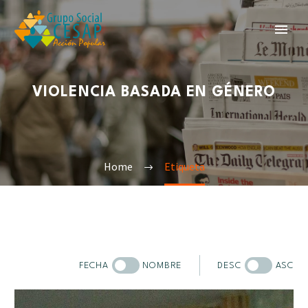
VIOLENCIA BASADA EN GÉNERO
Home
Etiqueta
FECHA
NOMBRE
DESC
ASC
Sobre