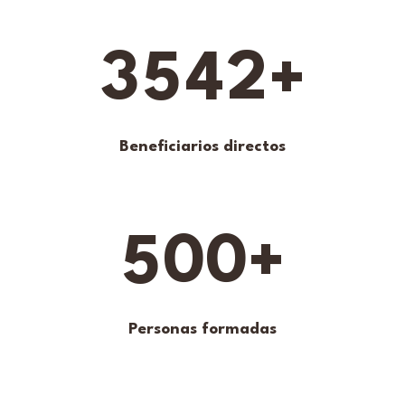
3
5
4
2
+
Beneficiarios directos
5
0
0
+
Personas formadas