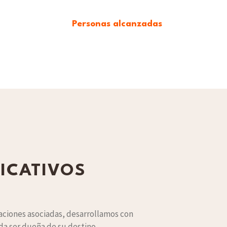
Personas alcanzadas
ICATIVOS
aciones asociadas, desarrollamos con
da ser dueña de su destino.