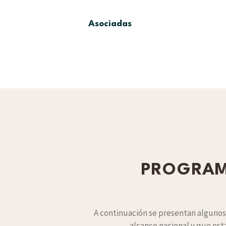
Asociadas
PROGRAM
A continuación se presentan algunos
alcance nacional y que est