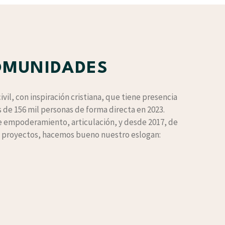
COMUNIDADES
vil, con inspiración cristiana, que tiene presencia
 de 156 mil personas de forma directa en 2023.
 empoderamiento, articulación, y desde 2017, de
y proyectos, hacemos bueno nuestro eslogan: