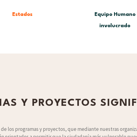
Estados
Equipo Humano
involucrado
AS Y PROYECTOS SIGNIF
 de los programas y proyectos, que mediante nuestras organiz
án orientados a permitir que la ciudadanía más vulnerable pue