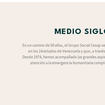
MEDIO SIGL
En un camino de 50 años, el Grupo Social Cesap se 
en los 24 estados de Venezuela y que, a travé
Desde 1974, hemos acompañado las grandes aspir
atención a la emergencia humanitaria compl