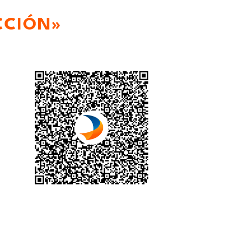
CCIÓN»