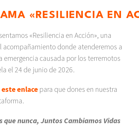
AMA «RESILIENCIA EN A
sentamos «Resiliencia en Acción», una
 y el acompañamiento donde atenderemos a
la emergencia causada por los terremotos
la el 24 de junio de 2026.
n este enlace
para que dones en nuestra
taforma.
s que nunca, Juntos Cambiamos Vidas