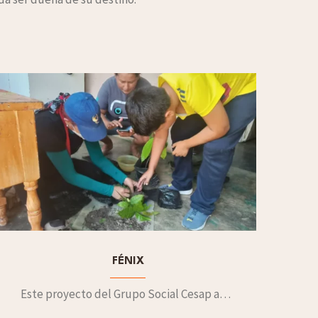
FÉNIX
Este proyecto del Grupo Social Cesap acompaña a Personas Necesitadas de Protección Internacional (PNPI).