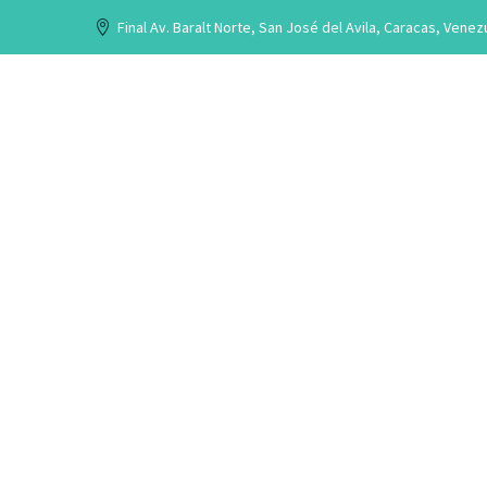
Final Av. Baralt Norte, San José del Avila, Caracas, Venez
QUIENES SOMOS