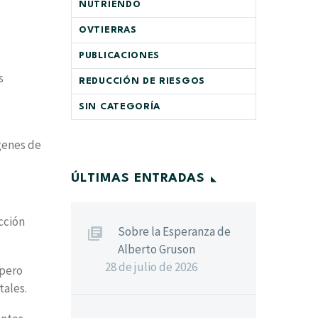
NUTRIENDO
OVTIERRAS
PUBLICACIONES
s
REDUCCIÓN DE RIESGOS
SIN CATEGORÍA
genes de
ÚLTIMAS ENTRADAS
cción
Sobre la Esperanza de
Alberto Gruson
28 de julio de 2026
 pero
tales.