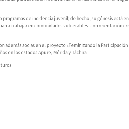
 programas de incidencia juvenil; de hecho, su génesis está en
an a trabajar en comunidades vulnerables, con orientación cri
son además socias en el proyecto «Feminizando la Participación
años en los estados Apure, Mérida y Táchira.
turos.