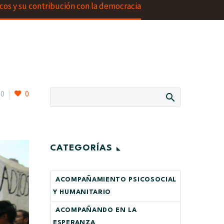
ticos y su contribución con la democracia
0
0
CATEGORÍAS
ACOMPAÑAMIENTO PSICOSOCIAL
Y HUMANITARIO
ACOMPAÑANDO EN LA
ESPERANZA