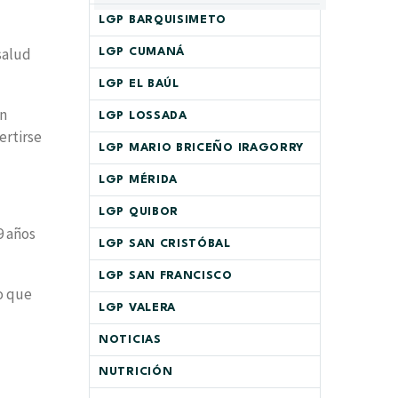
LGP BARQUISIMETO
salud
LGP CUMANÁ
LGP EL BAÚL
en
LGP LOSSADA
ertirse
LGP MARIO BRICEÑO IRAGORRY
LGP MÉRIDA
LGP QUIBOR
9 años
LGP SAN CRISTÓBAL
LGP SAN FRANCISCO
no que
LGP VALERA
NOTICIAS
NUTRICIÓN