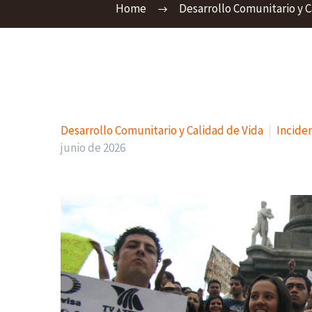
Home
Desarrollo Comunitario y C
Desarrollo Comunitario y Calidad de Vida
Incide
junio de 2026