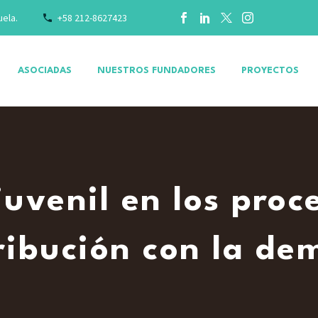
uela.
+58 212-8627423
ASOCIADAS
NUESTROS FUNDADORES
PROYECTOS
juvenil en los proce
ribución con la de