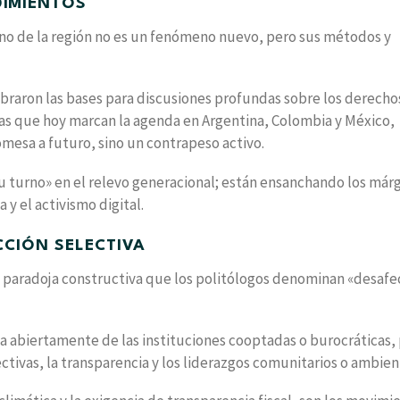
DIMIENTOS
ino de la región no es un fenómeno nuevo, pero sus métodos y
mbraron las bases para discusiones profundas sobre los derecho
stas que hoy marcan la agenda en Argentina, Colombia y México,
mesa a futuro, sino un contrapeso activo.
 turno» en el relevo generacional; están ensanchando los már
 y el activismo digital.
CCIÓN SELECTIVA
na paradoja constructiva que los politólogos denominan «desafe
ía abiertamente de las instituciones cooptadas o burocráticas,
tivas, la transparencia y los liderazgos comunitarios o ambien