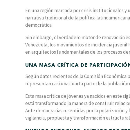
En una región marcada por crisis institucionales y 
narrativa tradicional de la política latinoamerica
democrática.
Sin embargo, el verdadero motor de renovación est
Venezuela, los movimientos de incidencia juvenil
en arquitectos fundamentales de los procesos d
UNA MASA CRÍTICA DE PARTICIPACIÓ
Según datos recientes de la Comisión Económica par
representan casi una cuarta parte de la población 
Esta masa crítica de jóvenes ya nacidos en este sig
está transformando la manera de construir relacione
Ante democracias resentidas por la polarización y 
vigilancia, propuesta y transformación estructural