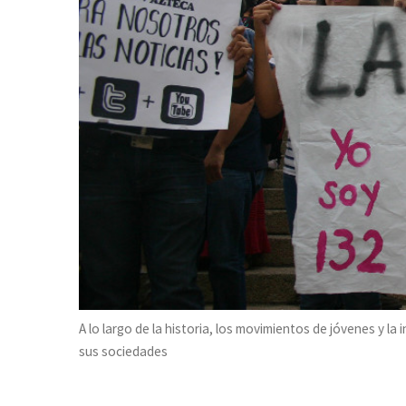
A lo largo de la historia, los movimientos de jóvenes y l
sus sociedades