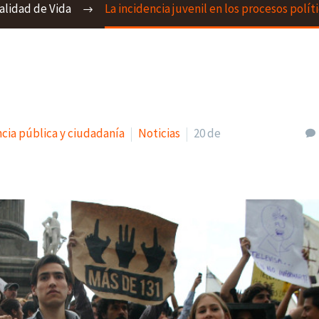
alidad de Vida
La incidencia juvenil en los procesos polí
ncia pública y ciudadanía
Noticias
20 de