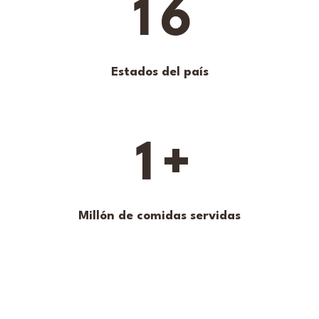
1
6
Estados del país
1
+
Millón de comidas servidas