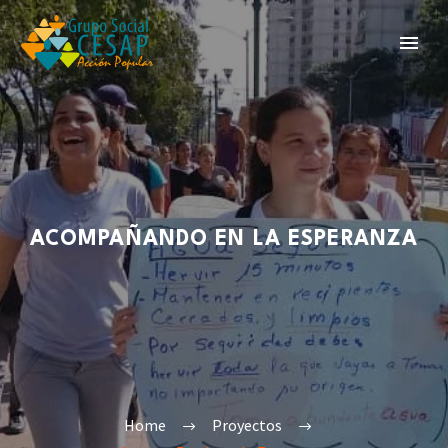
ACOMPAÑANDO EN LA ESPERANZA
Home
Proyectos