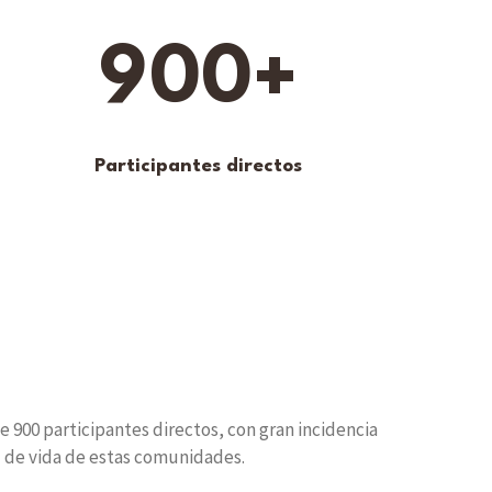
9
0
0
+
Participantes directos
e 900 participantes directos, con gran incidencia
d de vida de estas comunidades.