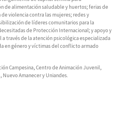
 de alimentación saludable y huertos; ferias de
e violencia contra las mujeres; redes y
bilización de líderes comunitarios para la
Necesitadas de Protección Internacional; y apoyo y
a través de la atención psicológica especializada
da en género y víctimas del conflicto armado
cción Campesina, Centro de Animación Juvenil,
, Nuevo Amanecer y Uniandes.