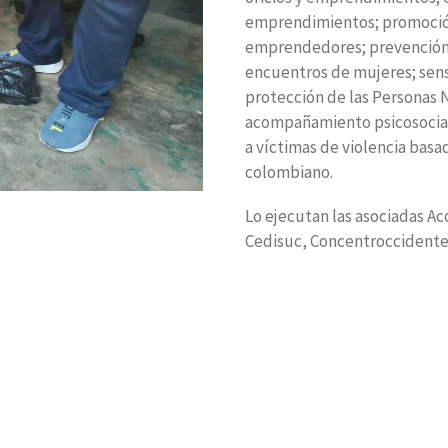
emprendimientos; promoción
emprendedores; prevención d
encuentros de mujeres; sensi
protección de las Personas 
acompañamiento psicosocial 
a víctimas de violencia basa
colombiano.
Lo ejecutan las asociadas A
Cedisuc, Concentroccidente