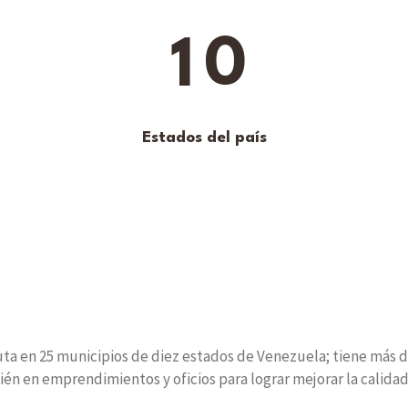
1
0
Estados del país
cuta en 25 municipios de diez estados de Venezuela; tiene más d
ién en emprendimientos y oficios para lograr mejorar la calida