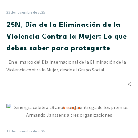
de
la
23 de noviembre de 2025
Eliminación
25N, Día de la Eliminación de la
de
la
Violencia Contra la Mujer: Lo que
Violencia
debes saber para protegerte
Contra
la
En el marco del Día Internacional de la Eliminación de la
Mujer:
Violencia contra la Mujer, desde el Grupo Social…
Lo
que
debes
saber
para
Sinergia
protegerte
celebra
29
años
17 de noviembre de 2025
con