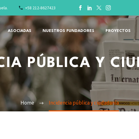
uela.
+58 212-8627423
ASOCIADAS
NUESTROS FUNDADORES
PROYECTOS
CIA PÚBLICA Y CI
Home
Incidencia pública y ciudadanía