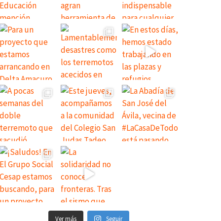
Ver más
Seguir