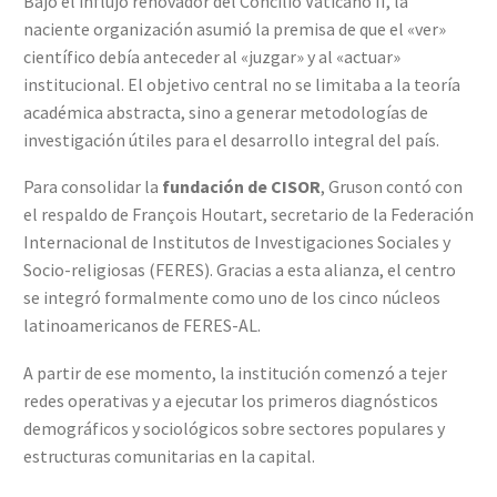
Bajo el influjo renovador del Concilio Vaticano II, la
naciente organización asumió la premisa de que el «ver»
científico debía anteceder al «juzgar» y al «actuar»
institucional. El objetivo central no se limitaba a la teoría
académica abstracta, sino a generar metodologías de
investigación útiles para el desarrollo integral del país.
Para consolidar la
fundación de CISOR
, Gruson contó con
el respaldo de François Houtart, secretario de la Federación
Internacional de Institutos de Investigaciones Sociales y
Socio-religiosas (FERES). Gracias a esta alianza, el centro
se integró formalmente como uno de los cinco núcleos
latinoamericanos de FERES-AL.
A partir de ese momento, la institución comenzó a tejer
redes operativas y a ejecutar los primeros diagnósticos
demográficos y sociológicos sobre sectores populares y
estructuras comunitarias en la capital.