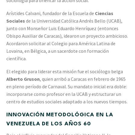
sociología para orientar la acción social.
Arístides Calvani, fundador de la Escuela de
Ciencias
Sociales
de la Universidad Católica Andrés Bello (UCAB),
junto con Monseñor Luis Eduardo Henríquez (entonces
Obispo Auxiliar de Caracas), idearon un proyecto ambicioso.
Acordaron solicitar al Colegio para América Latina de
Lovaina, en Bélgica, a un sacerdote con formación
científica.
El elegido para liderar esta misión fue el sociólogo belga
Alberto Gruson
, quien arribó a Caracas en febrero de 1965
en pleno período de Carnaval. Su mandato inicial era doble:
incorporarse como profesor en la UCAB y estructurar un
centro de estudios sociales adaptado a los nuevos tiempos.
INNOVACIÓN METODOLÓGICA EN LA
VENEZUELA DE LOS AÑOS 60