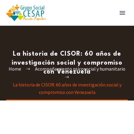
La historia de CISOR: 60 años de
investigación social y compromiso
Home
Acompañamiento psicosocial y humanitario
con Venezuela
La historia de CISOR: 60 años de investigación social y
compromiso con Venezuela