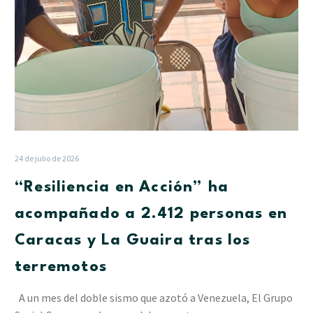
Caracas
y
La
Guaira
tras
los
terremotos
24 de julio de 2026
“Resiliencia en Acción” ha
acompañado a 2.412 personas en
Caracas y La Guaira tras los
terremotos
A un mes del doble sismo que azotó a Venezuela, El Grupo