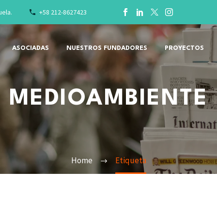
uela.
+58 212-8627423
ASOCIADAS
NUESTROS FUNDADORES
PROYECTOS
MEDIOAMBIENTE
Home
Etiqueta