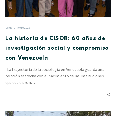
15 de junio de 2026
La historia de CISOR: 60 años de
investigación social y compromiso
con Venezuela
La trayectoria de la sociología en Venezuela guarda una
relación estrecha con el nacimiento de las instituciones
que decidieron…
El