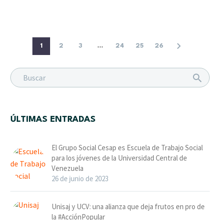
1
2
3
...
24
25
26
ÚLTIMAS ENTRADAS
El Grupo Social Cesap es Escuela de Trabajo Social
para los jóvenes de la Universidad Central de
Venezuela
26 de junio de 2023
Unisaj y UCV: una alianza que deja frutos en pro de
la #AcciónPopular