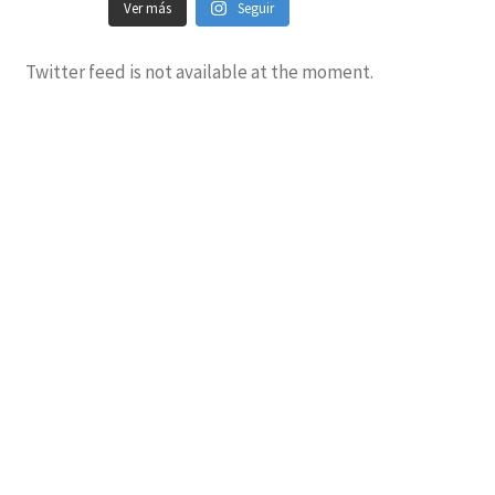
Ver más
Seguir
Twitter feed is not available at the moment.