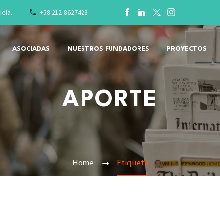
uela.
+58 212-8627423
ASOCIADAS
NUESTROS FUNDADORES
PROYECTOS
APORTE
Home
Etiqueta