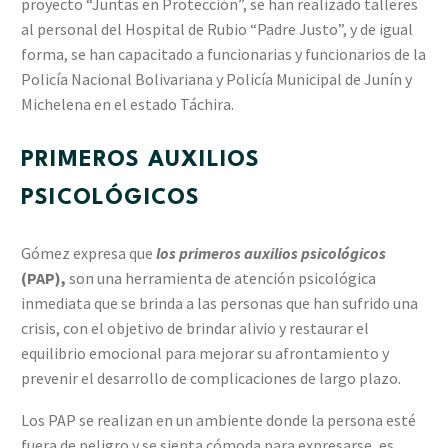
proyecto “Juntas en Protección”, se han realizado talleres
al personal del Hospital de Rubio “Padre Justo”, y de igual
forma, se han capacitado a funcionarias y funcionarios de la
Policía Nacional Bolivariana y Policía Municipal de Junín y
Michelena en el estado Táchira.
PRIMEROS AUXILIOS
PSICOLÓGICOS
Gómez expresa que
los primeros auxilios psicológicos
(PAP),
son una herramienta de atención psicológica
inmediata que se brinda a las personas que han sufrido una
crisis, con el objetivo de brindar alivio y restaurar el
equilibrio emocional para mejorar su afrontamiento y
prevenir el desarrollo de complicaciones de largo plazo.
Los PAP se realizan en un ambiente donde la persona esté
fuera de peligro y se sienta cómoda para expresarse, es