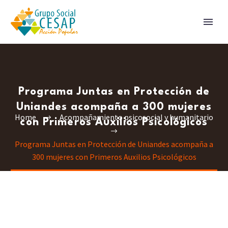
Programa Juntas en Protección de
Uniandes acompaña a 300 mujeres
Home
Acompañamiento psicosocial y humanitario
con Primeros Auxilios Psicológicos
Programa Juntas en Protección de Uniandes acompaña a
300 mujeres con Primeros Auxilios Psicológicos