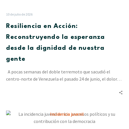
10 de julio de 2026
Resiliencia en Acción:
Reconstruyendo la esperanza
desde la dignidad de nuestra
gente
A pocas semanas del doble terremoto que sacudió el
centro-norte de Venezuela el pasado 24 de junio, el dolor…
La
incidencia
juvenil