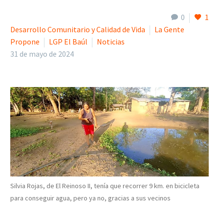
0
1
Desarrollo Comunitario y Calidad de Vida
La Gente
Propone
LGP El Baúl
Noticias
31 de mayo de 2024
Silvia Rojas, de El Reinoso II, tenía que recorrer 9 km. en bicicleta
para conseguir agua, pero ya no, gracias a sus vecinos