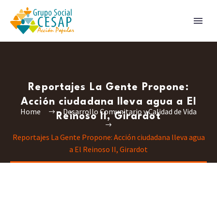
Reportajes La Gente Propone:
Acción ciudadana lleva agua a El
Home
Desarrollo Comunitario y Calidad de Vida
Reinoso II, Girardot
Reportajes La Gente Propone: Acción ciudadana lleva agua
a El Reinoso II, Girardot