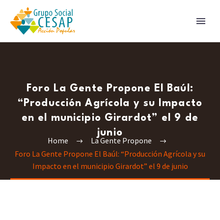
Foro La Gente Propone El Baúl:
“Producción Agrícola y su Impacto
en el municipio Girardot” el 9 de
junio
Home
La Gente Propone
Foro La Gente Propone El Baúl: “Producción Agrícola y su
Impacto en el municipio Girardot” el 9 de junio