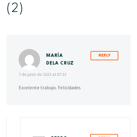
(2)
MARÍA
REPLY
DELA CRUZ
7 de junio de 2023 at 07:33
Excelente trabajo. Felicidades