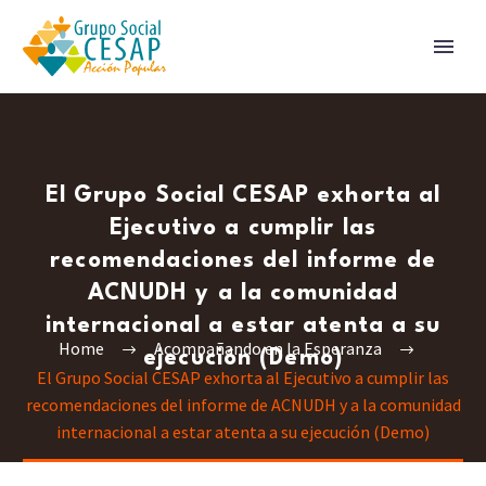
El Grupo Social CESAP exhorta al
Ejecutivo a cumplir las
recomendaciones del informe de
ACNUDH y a la comunidad
internacional a estar atenta a su
Home
Acompañando en la Esperanza
ejecución (Demo)
El Grupo Social CESAP exhorta al Ejecutivo a cumplir las
recomendaciones del informe de ACNUDH y a la comunidad
internacional a estar atenta a su ejecución (Demo)