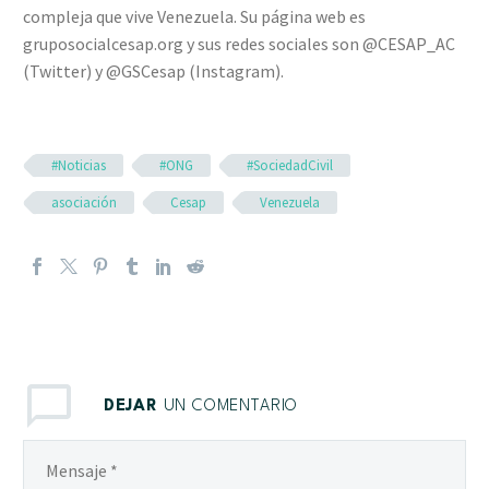
compleja que vive Venezuela. Su página web es
gruposocialcesap.org y sus redes sociales son @CESAP_AC
(Twitter) y @GSCesap (Instagram).
#Noticias
#ONG
#SociedadCivil
asociación
Cesap
Venezuela
DEJAR
UN COMENTARIO