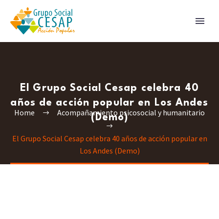
El Grupo Social Cesap celebra 40
años de acción popular en Los Andes
Home
Acompañamiento psicosocial y humanitario
(Demo)
El Grupo Social Cesap celebra 40 años de acción popular en
Los Andes (Demo)