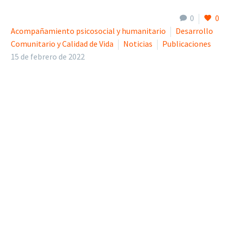
0
0
Acompañamiento psicosocial y humanitario
Desarrollo
Comunitario y Calidad de Vida
Noticias
Publicaciones
15 de febrero de 2022