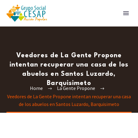
Veedores de La Gente Propone
intentan recuperar una casa de los
abuelos en Santos Luzardo,
Barquisimeto
Home
La Gente Propone
Veedores de La Gente Propone intentan recuperar una casa
de los abuelos en Santos Luzardo, Barquisimeto