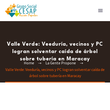
Valle Verde: Veeduría, vecinos y PC
logran solventar caída de árbol
sobre tubería en Maracay
Home
La Gente Propone
Valle Verde: Veeduría, vecinos y PC logran solventar caída de
árbol sobre tubería en Maracay