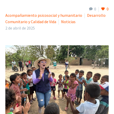
0
0
Acompañamiento psicosocial y humanitario
Desarrollo
Comunitario y Calidad de Vida
Noticias
2 de abril de 2025