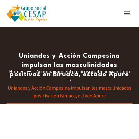
Uniandes y Acción Campesina
impulsan las masculinidades
Home
Acompañamiento psicosocial y humanitario
positivas en Biruaca, estado Apure
Uniandes y Acción Campesina impulsan las masculinidades
positivas en Biruaca, estado Apure