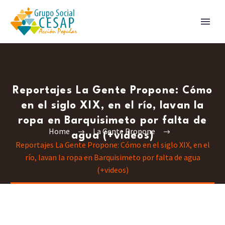
Reportajes La Gente Propone: Cómo
en el siglo XIX, en el río, lavan la
ropa en Barquisimeto por falta de
Home
La Gente Propone
agua (+videos)
Reportajes La Gente Propone: Cómo en el siglo XIX, en el
río, lavan la ropa en Barquisimeto por falta de agua
(+videos)