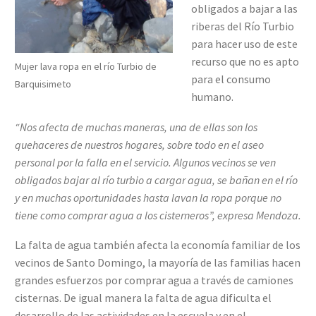
obligados a bajar a las
riberas del Río Turbio
para hacer uso de este
recurso que no es apto
Mujer lava ropa en el río Turbio de
para el consumo
Barquisimeto
humano.
“Nos afecta de muchas maneras, una de ellas son los
quehaceres de nuestros hogares, sobre todo en el aseo
personal por la falla en el servicio. Algunos vecinos se ven
obligados bajar al río turbio a cargar agua, se bañan en el río
y en muchas oportunidades hasta lavan la ropa porque no
tiene como comprar agua a los cisterneros”, expresa Mendoza.
La falta de agua también afecta la economía familiar de los
vecinos de Santo Domingo, la mayoría de las familias hacen
grandes esfuerzos por comprar agua a través de camiones
cisternas. De igual manera la falta de agua dificulta el
desarrollo de las actividades en la escuela y en el