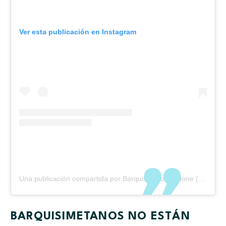
Ver esta publicación en Instagram
Una publicación compartida por Barquisimeto Propone (@bqtopropone)
BARQUISIMETANOS NO ESTÁN