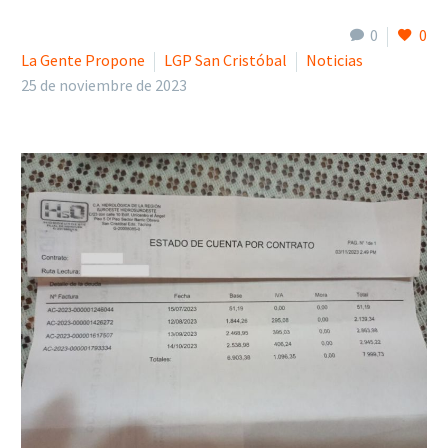
0
0
La Gente Propone
LGP San Cristóbal
Noticias
25 de noviembre de 2023