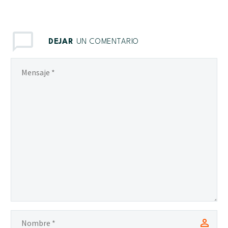
DEJAR
UN COMENTARIO