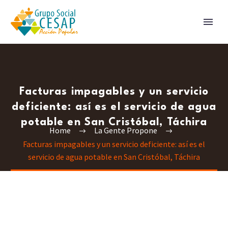
Facturas impagables y un servicio
deficiente: así es el servicio de agua
potable en San Cristóbal, Táchira
Home
La Gente Propone
Facturas impagables y un servicio deficiente: así es el
servicio de agua potable en San Cristóbal, Táchira