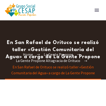
En San Rafael de Orituco se realizó
taller «Gestión Comunitaria del
Home
La Gente Propone
Agua» a cargo de La Gente Propone
La Gente Propone Altagracia de Orituco
En San Rafael de Orituco se realizó taller «Gestión
Comunitaria del Agua» a cargo de La Gente Propone