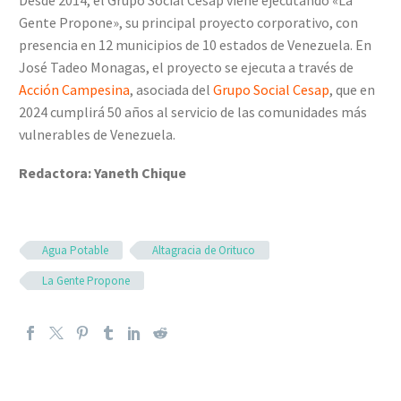
Desde 2014, el Grupo Social Cesap viene ejecutando «La
Gente Propone», su principal proyecto corporativo, con
presencia en 12 municipios de 10 estados de Venezuela. En
José Tadeo Monagas, el proyecto se ejecuta a través de
Acción Campesina
, asociada del
Grupo Social Cesap
, que en
2024 cumplirá 50 años al servicio de las comunidades más
vulnerables de Venezuela.
Redactora: Yaneth Chique
Agua Potable
Altagracia de Orituco
La Gente Propone