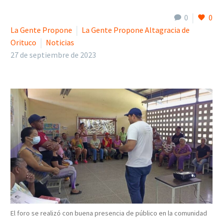
0
0
La Gente Propone
La Gente Propone Altagracia de
Orituco
Noticias
27 de septiembre de 2023
El foro se realizó con buena presencia de público en la comunidad