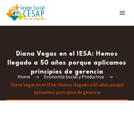
Diana Vegas en el IESA: Hemos
llegado a 50 años porque aplicamos
principios de gerencia
Home
Economía Social y Productiva
Diana Vegas en el IESA: Hemos llegado a 50 años porque
aplicamos principios de gerencia