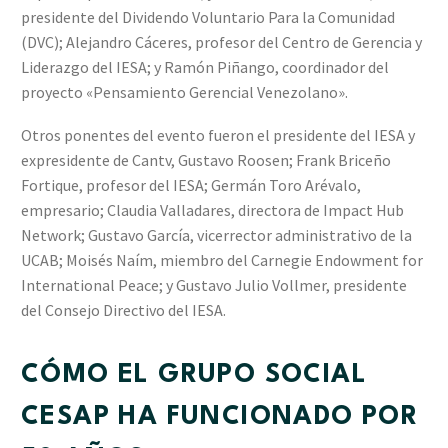
presidente del Dividendo Voluntario Para la Comunidad
(DVC); Alejandro Cáceres, profesor del Centro de Gerencia y
Liderazgo del IESA; y Ramón Piñango, coordinador del
proyecto «Pensamiento Gerencial Venezolano».
Otros ponentes del evento fueron el presidente del IESA y
expresidente de Cantv, Gustavo Roosen; Frank Briceño
Fortique, profesor del IESA; Germán Toro Arévalo,
empresario; Claudia Valladares, directora de Impact Hub
Network; Gustavo García, vicerrector administrativo de la
UCAB; Moisés Naím, miembro del Carnegie Endowment for
International Peace; y Gustavo Julio Vollmer, presidente
del Consejo Directivo del IESA.
CÓMO EL GRUPO SOCIAL
CESAP HA FUNCIONADO POR