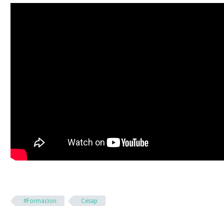
#Formacion
Cesap