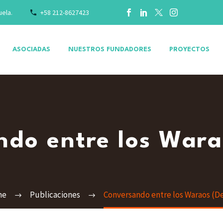
uela.
+58 212-8627423
ASOCIADAS
NUESTROS FUNDADORES
PROYECTOS
ndo entre los Wara
me
Publicaciones
Conversando entre los Waraos (