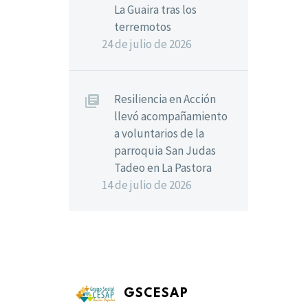
La Guaira tras los
terremotos
24 de julio de 2026
Resiliencia en Acción
llevó acompañamiento
a voluntarios de la
parroquia San Judas
Tadeo en La Pastora
14 de julio de 2026
GSCESAP