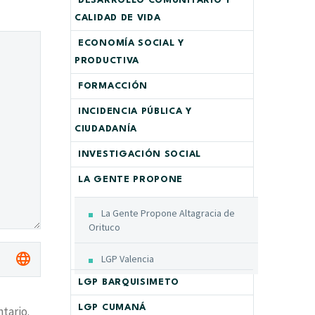
DESARROLLO COMUNITARIO Y
CALIDAD DE VIDA
ECONOMÍA SOCIAL Y
PRODUCTIVA
FORMACCIÓN
INCIDENCIA PÚBLICA Y
CIUDADANÍA
INVESTIGACIÓN SOCIAL
LA GENTE PROPONE
La Gente Propone Altagracia de
Orituco
LGP Valencia
LGP BARQUISIMETO
LGP CUMANÁ
tario.