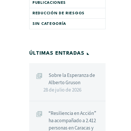
PUBLICACIONES
REDUCCIÓN DE RIESGOS
SIN CATEGORÍA
ÚLTIMAS ENTRADAS
Sobre la Esperanza de
Alberto Gruson
28 de julio de 2026
“Resiliencia en Acción”
ha acompañado a 2.412
personas en Caracas y