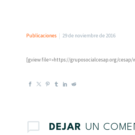
Publicaciones
29 de noviembre de 2016
[gview file=»https://gruposocialcesap.org/ces
DEJAR
UN COME