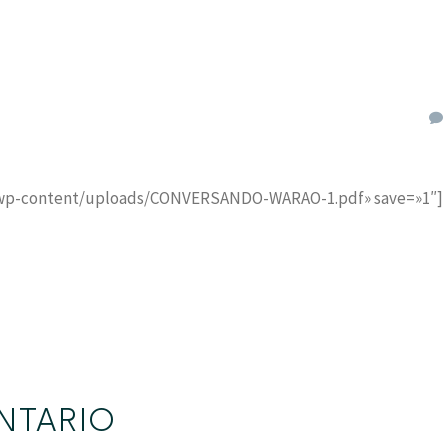
ap/wp-content/uploads/CONVERSANDO-WARAO-1.pdf» save=»1″]
NTARIO