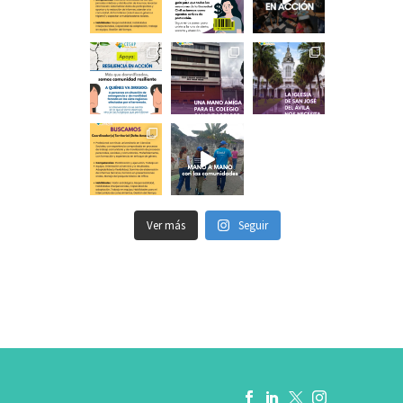
Ver más
Seguir