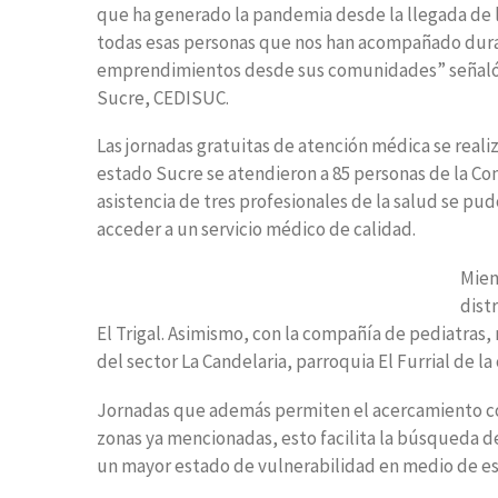
que ha generado la pandemia desde la llegada de l
todas esas personas que nos han acompañado durant
emprendimientos desde sus comunidades” señaló G
Sucre, CEDISUC.
Las jornadas gratuitas de atención médica se reali
estado Sucre se atendieron a 85 personas de la Com
asistencia de tres profesionales de la salud se pud
acceder a un servicio médico de calidad.
Mien
dist
El Trigal. Asimismo, con la compañía de pediatras, 
del sector La Candelaria, parroquia El Furrial de l
Jornadas que además permiten el acercamiento con 
zonas ya mencionadas, esto facilita la búsqueda d
un mayor estado de vulnerabilidad en medio de es