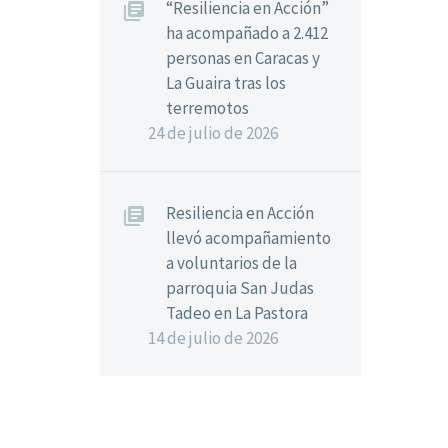
“Resiliencia en Acción”
ha acompañado a 2.412
personas en Caracas y
La Guaira tras los
terremotos
24 de julio de 2026
Resiliencia en Acción
llevó acompañamiento
a voluntarios de la
parroquia San Judas
Tadeo en La Pastora
14 de julio de 2026