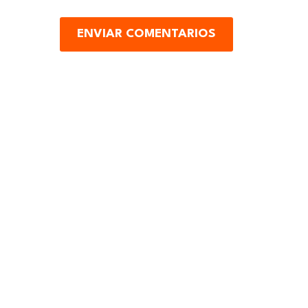
ENVIAR COMENTARIOS