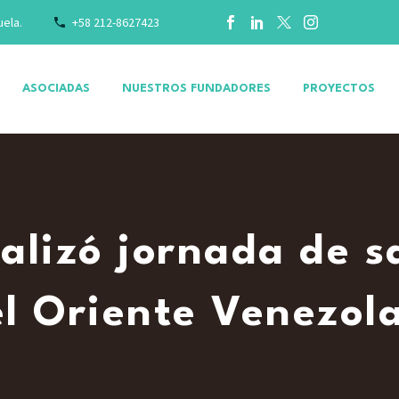
uela.
+58 212-8627423
ASOCIADAS
NUESTROS FUNDADORES
PROYECTOS
alizó jornada de sa
el Oriente Venezol