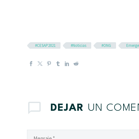
#CESAP2021
#Noticias
#ONG
Emerge
DEJAR
UN COME