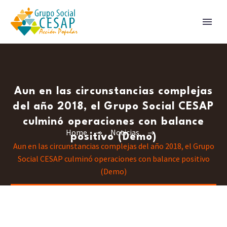
Aun en las circunstancias complejas
del año 2018, el Grupo Social CESAP
culminó operaciones con balance
Home
Noticias
positivo (Demo)
Aun en las circunstancias complejas del año 2018, el Grupo
Social CESAP culminó operaciones con balance positivo
(Demo)