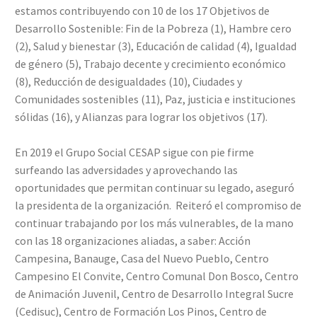
estamos contribuyendo con 10 de los 17 Objetivos de
Desarrollo Sostenible: Fin de la Pobreza (1), Hambre cero
(2), Salud y bienestar (3), Educación de calidad (4), Igualdad
de género (5), Trabajo decente y crecimiento económico
(8), Reducción de desigualdades (10), Ciudades y
Comunidades sostenibles (11), Paz, justicia e instituciones
sólidas (16), y Alianzas para lograr los objetivos (17).
En 2019 el Grupo Social CESAP sigue con pie firme
surfeando las adversidades y aprovechando las
oportunidades que permitan continuar su legado, aseguró
la presidenta de la organización. Reiteró el compromiso de
continuar trabajando por los más vulnerables, de la mano
con las 18 organizaciones aliadas, a saber: Acción
Campesina, Banauge, Casa del Nuevo Pueblo, Centro
Campesino El Convite, Centro Comunal Don Bosco, Centro
de Animación Juvenil, Centro de Desarrollo Integral Sucre
(Cedisuc), Centro de Formación Los Pinos, Centro de