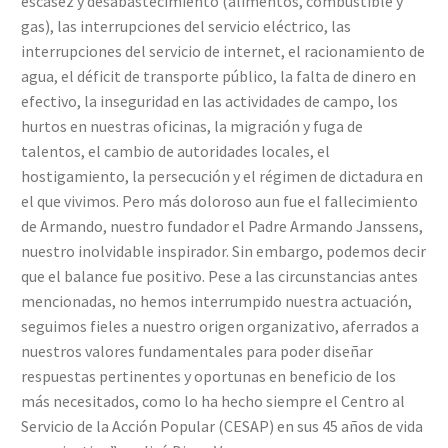
escasez y desabastecimiento (alimentos, combustible y
gas), las interrupciones del servicio eléctrico, las
interrupciones del servicio de internet, el racionamiento de
agua, el déficit de transporte público, la falta de dinero en
efectivo, la inseguridad en las actividades de campo, los
hurtos en nuestras oficinas, la migración y fuga de
talentos, el cambio de autoridades locales, el
hostigamiento, la persecución y el régimen de dictadura en
el que vivimos. Pero más doloroso aun fue el fallecimiento
de Armando, nuestro fundador el Padre Armando Janssens,
nuestro inolvidable inspirador. Sin embargo, podemos decir
que el balance fue positivo. Pese a las circunstancias antes
mencionadas, no hemos interrumpido nuestra actuación,
seguimos fieles a nuestro origen organizativo, aferrados a
nuestros valores fundamentales para poder diseñar
respuestas pertinentes y oportunas en beneficio de los
más necesitados, como lo ha hecho siempre el Centro al
Servicio de la Acción Popular (CESAP) en sus 45 años de vida