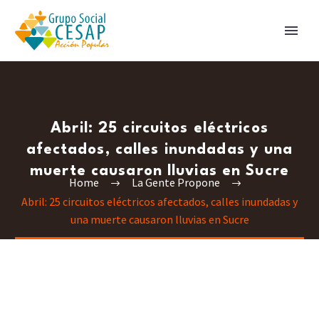
Abril: 25 circuitos eléctricos
afectados, calles inundadas y una
muerte causaron lluvias en Sucre
Home
La Gente Propone
Abril: 25 circuitos eléctricos afectados, calles inundadas y
una muerte causaron lluvias en Sucre