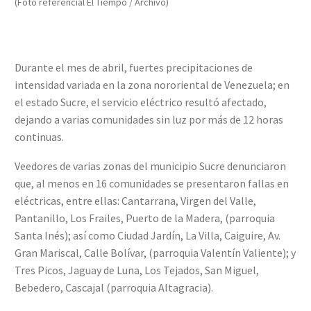
(Foto referencial El Tiempo / Archivo)
Durante el mes de abril, fuertes precipitaciones de
intensidad variada en la zona nororiental de Venezuela; en
el estado Sucre, el servicio eléctrico resultó afectado,
dejando a varias comunidades sin luz por más de 12 horas
continuas.
Veedores de varias zonas del municipio Sucre denunciaron
que, al menos en 16 comunidades se presentaron fallas en
eléctricas, entre ellas: Cantarrana, Virgen del Valle,
Pantanillo, Los Frailes, Puerto de la Madera, (parroquia
Santa Inés); así como Ciudad Jardín, La Villa, Caiguire, Av.
Gran Mariscal, Calle Bolívar, (parroquia Valentín Valiente); y
Tres Picos, Jaguay de Luna, Los Tejados, San Miguel,
Bebedero, Cascajal (parroquia Altagracia).