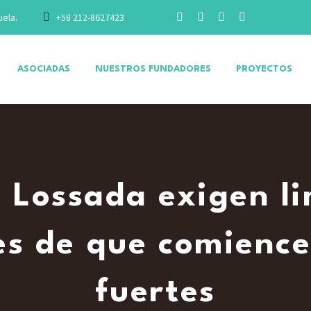
uela.
+58 212-8627423
ASOCIADAS
NUESTROS FUNDADORES
PROYECTOS
e Lossada exigen l
s de que comiencen
fuertes