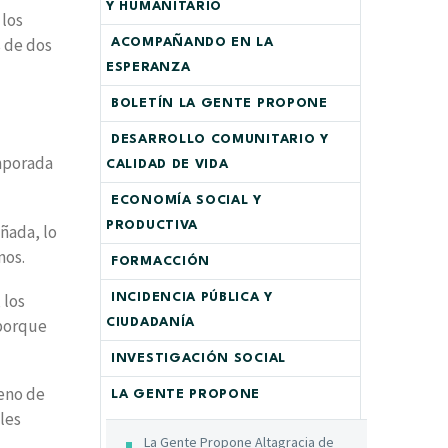
Y HUMANITARIO
 los
 de dos
ACOMPAÑANDO EN LA
ESPERANZA
BOLETÍN LA GENTE PROPONE
DESARROLLO COMUNITARIO Y
emporada
CALIDAD DE VIDA
ECONOMÍA SOCIAL Y
PRODUCTIVA
ñada, lo
nos.
FORMACCIÓN
 los
INCIDENCIA PÚBLICA Y
 porque
CIUDADANÍA
INVESTIGACIÓN SOCIAL
leno de
LA GENTE PROPONE
les
La Gente Propone Altagracia de