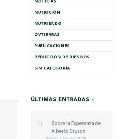
NOTICIAS
NUTRICIÓN
NUTRIENDO
OVTIERRAS
PUBLICACIONES
REDUCCIÓN DE RIESGOS
SIN CATEGORÍA
ÚLTIMAS ENTRADAS
Sobre la Esperanza de
Alberto Gruson
28 de julio de 2026