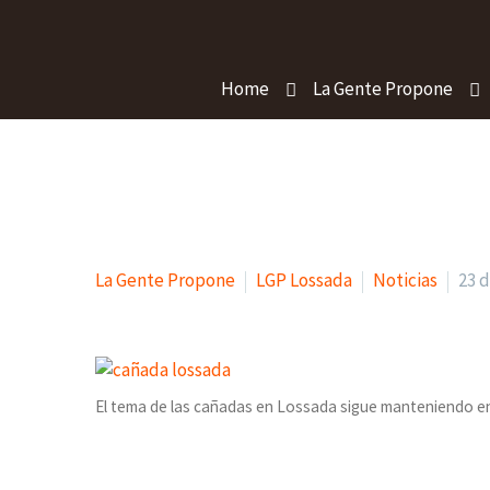
Home
La Gente Propone
La Gente Propone
LGP Lossada
Noticias
23 
El tema de las cañadas en Lossada sigue manteniendo en