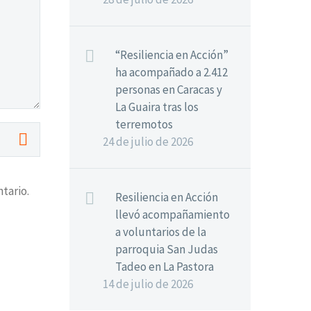
“Resiliencia en Acción”
ha acompañado a 2.412
personas en Caracas y
La Guaira tras los
terremotos
24 de julio de 2026
tario.
Resiliencia en Acción
llevó acompañamiento
a voluntarios de la
parroquia San Judas
Tadeo en La Pastora
14 de julio de 2026