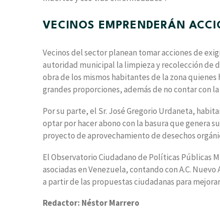
VECINOS EMPRENDERÁN ACCIO
Vecinos del sector planean tomar acciones de exigib
autoridad municipal la limpieza y recolección de 
obra de los mismos habitantes de la zona quienes h
grandes proporciones, además de no contar con la
Por su parte, el Sr. José Gregorio Urdaneta, habit
optar por hacer abono con la basura que genera su
proyecto de aprovechamiento de desechos orgánicos
El Observatorio Ciudadano de Políticas Públicas 
asociadas en Venezuela, contando con A.C. Nuevo A
a partir de las propuestas ciudadanas para mejorar 
Redactor: Néstor Marrero