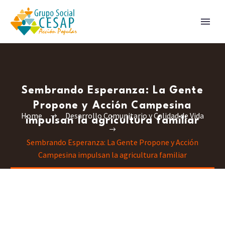
Sembrando Esperanza: La Gente
Propone y Acción Campesina
Home
Desarrollo Comunitario y Calidad de Vida
impulsan la agricultura familiar
Sembrando Esperanza: La Gente Propone y Acción
Campesina impulsan la agricultura familiar