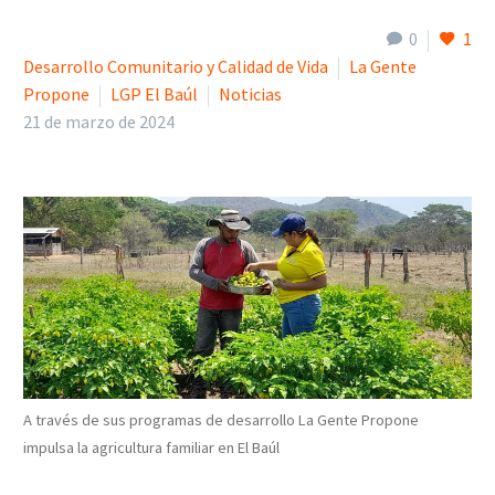
0
1
Desarrollo Comunitario y Calidad de Vida
La Gente
Propone
LGP El Baúl
Noticias
21 de marzo de 2024
A través de sus programas de desarrollo La Gente Propone
impulsa la agricultura familiar en El Baúl