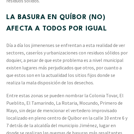
residuos sólidos.
LA BASURA EN QUÍBOR (NO)
AFECTA A TODOS POR IGUAL
Día a día los jimenenses se enfrentan a esta realidad de ver
sectores, caseríos y urbanizaciones con residuos sólidos por
doquier, a pesar de que este problema es a nivel municipal
existen lugares más perjudicados que otros, por cuanto a
que estos son en la actualidad los sitios fijos donde se
realiza la mala disposición de los desechos.
Entre estas zonas se pueden nombrar la Colonia Tovar, El
Pueblito, El Tamarindo, La Rotaria, Mocundo, Primero de
Mayo, sin dejar de mencionar el vertedero improvisado
localizado en pleno centro de Quibor en la calle 10 entre 6 y
7 detrás de la alcaldía del municipio Jiménez, lugar en
donde se realizan las quemas de basuras más resaltantes