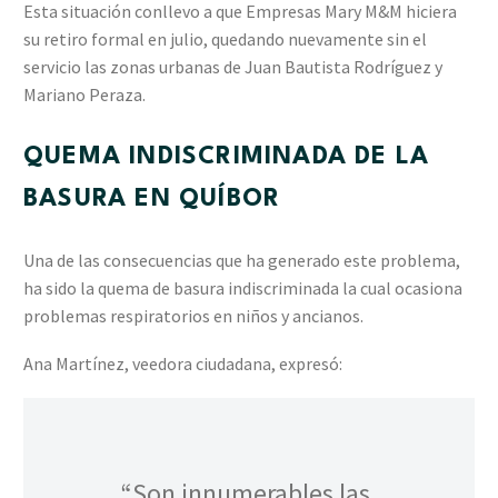
Esta situación conllevo a que Empresas Mary M&M hiciera
su retiro formal en julio, quedando nuevamente sin el
servicio las zonas urbanas de Juan Bautista Rodríguez y
Mariano Peraza.
QUEMA INDISCRIMINADA DE LA
BASURA EN QUÍBOR
Una de las consecuencias que ha generado este problema,
ha sido la quema de basura indiscriminada la cual ocasiona
problemas respiratorios en niños y ancianos.
Ana Martínez, veedora ciudadana, expresó:
“Son innumerables las