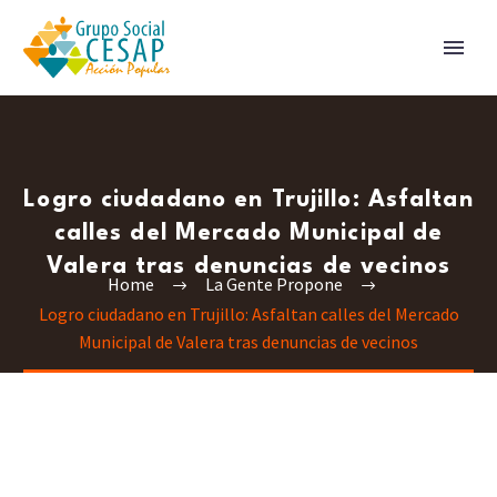
Logro ciudadano en Trujillo: Asfaltan
calles del Mercado Municipal de
Valera tras denuncias de vecinos
Home
La Gente Propone
Logro ciudadano en Trujillo: Asfaltan calles del Mercado
Municipal de Valera tras denuncias de vecinos