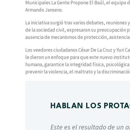
Municipales La Gente Propone El Baúl, el equipo 
Armando Jansens.
La iniciativa surgió tras varios debates, reuniones
de la sociedad civil, expresaron su preocupación p
ausencia de mecanismos de protección, asistencia l
Los veedores ciudadanos César De La Cruz y Yuri Ca
le dieron un enfoque para que este nuevo institut
humana, garantice la integridad física, psicológic
prevenir la violencia, el maltrato y la discriminació
HABLAN LOS PROT
Este es el resultado de un 