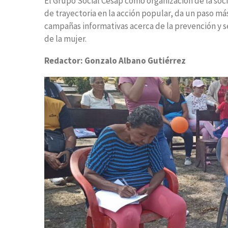
El Grupo Social Cesap como organización de la soci
de trayectoria en la acción popular, da un paso m
campañas informativas acerca de la prevención y s
de la mujer.
Redactor: Gonzalo Albano Gutiérrez