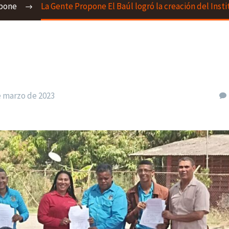
opone
La Gente Propone El Baúl logró la creación del Inst
e marzo de 2023