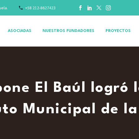
uela.
+58 212-8627423
ASOCIADAS
NUESTROS FUNDADORES
PROYECTOS
one El Baúl logró l
uto Municipal de l