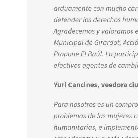
arduamente con mucho cari
defender los derechos huma
Agradecemos y valoramos e
Municipal de Girardot, Acc
Propone El Baúl. La partici
efectivos agentes de cambi
Yuri Cancines, veedora ci
Para nosotros es un compro
problemas de las mujeres rur
humanitarias, e implementa