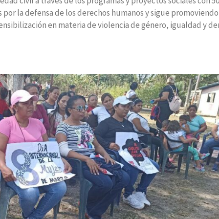
edad civil a través de los programas y proyectos sociales con 5
ás por la defensa de los derechos humanos y sigue promoviendo
ensibilización en materia de violencia de género, igualdad y d