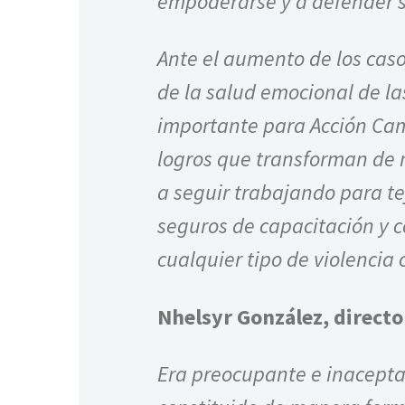
empoderarse y a defender 
Ante el aumento de los caso
de la salud emocional de l
importante para Acción Ca
logros que transforman de 
a seguir trabajando para te
seguros de capacitación y c
cualquier tipo de violencia
Nhelsyr González, direct
Era preocupante e inaceptab