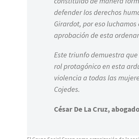
constituido de manera forma
defender los derechos huma
Girardot, por eso luchamos 
aprobación de esta ordena
Este triunfo demuestra qu
rol protagónico en esta ard
violencia a todas las mujere
Cojedes.
César De La Cruz, abogad