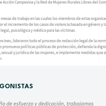
de Acción Campesina y la Red de Mujeres Rurales Libres del Co
 y mesas de trabajo en las cuales los miembros de estas organiz
or el incremento de los casos de violencia basada en género y l
egal, psicológica y médica para las víctimas.
ncines, lideraron todo el proceso de redacción legal de la norm
o promueva políticas públicas de protección, defienda la dign
a, sexual y jurídica de las mujeres, e implemente medidas que 
n.
AGONISTAS
año de esfuerzo y dedicación, trabajamos