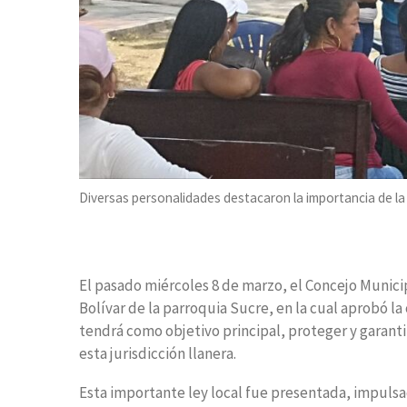
Diversas personalidades destacaron la importancia de la 
El pasado miércoles 8 de marzo, el Concejo Municip
Bolívar de la parroquia Sucre, en la cual aprobó l
tendrá como objetivo principal, proteger y garantiz
esta jurisdicción llanera.
Esta importante ley local fue presentada, impulsa