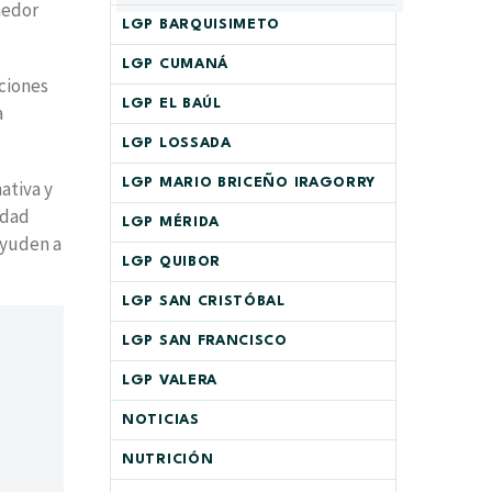
medor
LGP BARQUISIMETO
LGP CUMANÁ
aciones
LGP EL BAÚL
a
LGP LOSSADA
LGP MARIO BRICEÑO IRAGORRY
ativa y
idad
LGP MÉRIDA
ayuden a
LGP QUIBOR
LGP SAN CRISTÓBAL
LGP SAN FRANCISCO
LGP VALERA
NOTICIAS
NUTRICIÓN