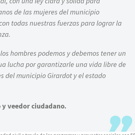
l, con una ley clara y sólida para
nos de las mujeres del municipio
con todas nuestras fuerzas para lograr la
nza.
e los hombres podemos y debemos tener un
ua lucha por garantizarle una vida libre de
s del municipio Girardot y el estado
o y veedor ciudadano.