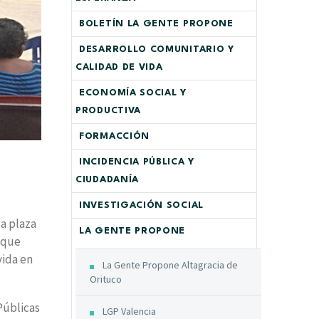
BOLETÍN LA GENTE PROPONE
DESARROLLO COMUNITARIO Y
CALIDAD DE VIDA
ECONOMÍA SOCIAL Y
PRODUCTIVA
FORMACCIÓN
INCIDENCIA PÚBLICA Y
CIUDADANÍA
INVESTIGACIÓN SOCIAL
la plaza
LA GENTE PROPONE
, que
vida en
La Gente Propone Altagracia de
Orituco
Públicas
LGP Valencia