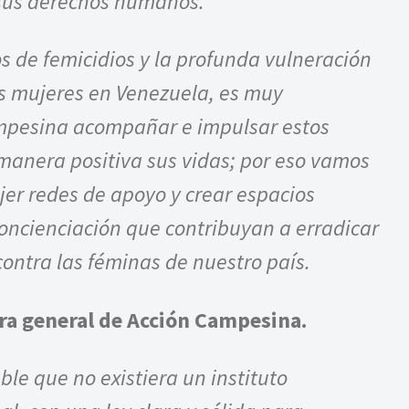
sus derechos humanos.
s de femicidios y la profunda vulneración
as mujeres en Venezuela, es muy
mpesina acompañar e impulsar estos
manera positiva sus vidas; por eso vamos
jer redes de apoyo y crear espacios
oncienciación que contribuyan a erradicar
 contra las féminas de nuestro país.
ora general de Acción Campesina.
le que no existiera un instituto