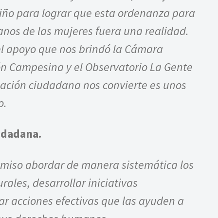
ño para lograr que esta ordenanza para
nos de las mujeres fuera una realidad.
l apoyo que nos brindó la Cámara
ión Campesina y el Observatorio La Gente
pación ciudadana nos convierte es unos
o.
udadana.
miso abordar de manera sistemática los
ales, desarrollar iniciativas
r acciones efectivas que las ayuden a