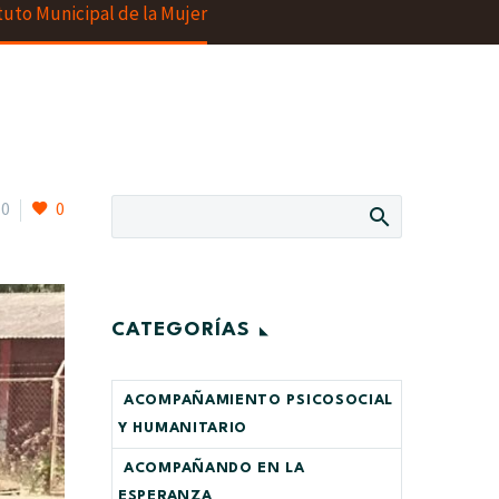
ituto Municipal de la Mujer
0
0
CATEGORÍAS
ACOMPAÑAMIENTO PSICOSOCIAL
Y HUMANITARIO
ACOMPAÑANDO EN LA
ESPERANZA