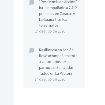
“Resiliencia en Acción”
ha acompañado a 2.412
personas en Caracas y
La Guaira tras los
terremotos
24 de julio de 2026
Resiliencia en Acción
llevó acompañamiento
a voluntarios de la
parroquia San Judas
Tadeo en La Pastora
14 de julio de 2026