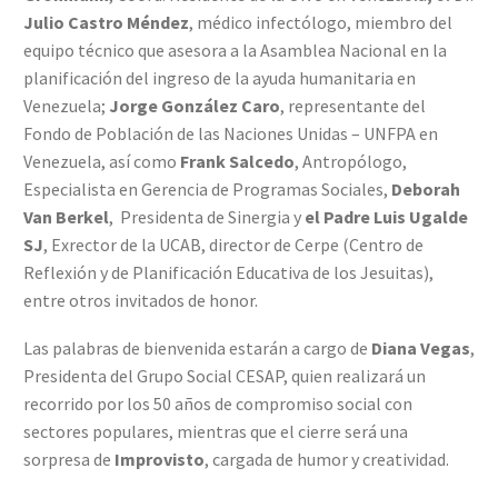
Julio Castro Méndez
, médico infectólogo, miembro del
equipo técnico que asesora a la Asamblea Nacional en la
planificación del ingreso de la ayuda humanitaria en
Venezuela;
Jorge González Caro
, representante del
Fondo de Población de las Naciones Unidas – UNFPA en
Venezuela, así como
Frank Salcedo
, Antropólogo,
Especialista en Gerencia de Programas Sociales,
Deborah
Van Berkel
, Presidenta de Sinergia y
el Padre Luis Ugalde
SJ
, Exrector de la UCAB, director de Cerpe (Centro de
Reflexión y de Planificación Educativa de los Jesuitas),
entre otros invitados de honor.
Las palabras de bienvenida estarán a cargo de
Diana Vegas
,
Presidenta del Grupo Social CESAP, quien realizará un
recorrido por los 50 años de compromiso social con
sectores populares, mientras que el cierre será una
sorpresa de
Improvisto
, cargada de humor y creatividad.