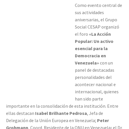
Como evento central de
sus actividades
aniversarias, el Grupo
Social CESAP organizó
el foro
«La Acción
Popular: Un activo
esencial para la
Democracia en
Venezuela»
con un
panel de destacadas
personalidades del
acontecer nacional e
internacional, quienes
han sido parte
importante en la consolidación de esta institución. Entre
ellas destacan
Isabel Brilhante Pedrosa
, Jefa de
Delegación de la Unión Europea en Venezuela;
Peter
Grohmann
, Coord. Residente de la ONU en Venezuela
;
el Dr.