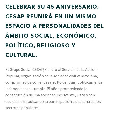
CELEBRAR SU 45 ANIVERSARIO,
CESAP REUNIRÁ EN UN MISMO
ESPACIO A PERSONALIDADES DEL
ÁMBITO SOCIAL, ECONÓMICO,
POLÍTICO, RELIGIOSO Y
CULTURAL.
El Grupo Social CESAP, Centro al Servicio de la Acción
Popular, organización de la sociedad civil venezolana,
comprometida con el desarrollo del país, políticamente
independiente, cumple 45 años promoviendo la
construcción de una sociedad incluyente, justa y con
equidad, e impulsando la participación ciudadana de los
sectores populares.