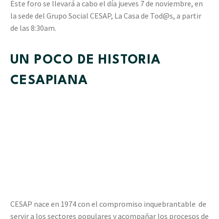
Este foro se llevará a cabo el día jueves 7 de noviembre, en
la sede del Grupo Social CESAP, La Casa de Tod@s, a partir
de las 8:30am.
UN POCO DE HISTORI
A
CESAPIANA
CESAP nace en 1974 con el compromiso inquebrantable de
servir a los sectores populares y acompañar los procesos de