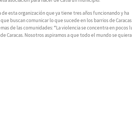
esa asociación para hacer de Catia un municipio.
a de esta organización que ya tiene tres años funcionando y ha
 que buscan comunicar lo que sucede en los barrios de Caracas
emas de las comunidades: “La violencia se concentra en pocos l
 de Caracas. Nosotros aspiramos a que todo el mundo se quiera 