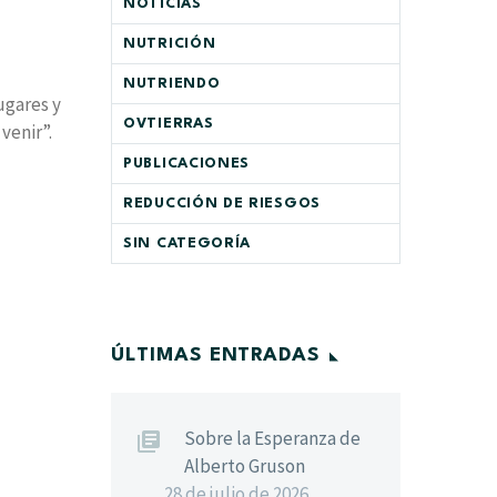
NOTICIAS
NUTRICIÓN
NUTRIENDO
ugares y
OVTIERRAS
venir”.
PUBLICACIONES
REDUCCIÓN DE RIESGOS
SIN CATEGORÍA
ÚLTIMAS ENTRADAS
Sobre la Esperanza de
Alberto Gruson
28 de julio de 2026