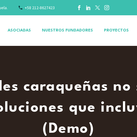
uela.
+58 212-8627423
ASOCIADAS
NUESTROS FUNDADORES
PROYECTOS
s caraqueñas no 
luciones que incl
(Demo)