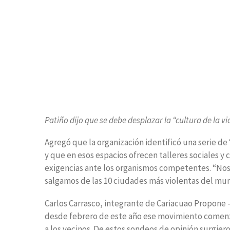
Patiño dijo que se debe desplazar la “cultura de la vi
Agregó que la organización identificó una serie de
y que en esos espacios ofrecen talleres sociales 
exigencias ante los organismos competentes. “Noso
salgamos de las 10 ciudades más violentas del mun
Carlos Carrasco, integrante de Cariacuao Propone
desde febrero de este año ese movimiento comenzó 
a los vecinos. De estos sondeos de opinión surgier