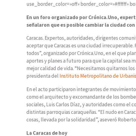
use_border_color=»off» border_color=»#ffffff» bo
En un foro organizado por Crónica.Uno, experto
señalaron que es posible cambiar la ciudad con
Caracas. Expertos, autoridades, dirigentes comunit
aceptar que Caracas es una ciudad irrecuperable. 
todos”, organizado por Crónica.Uno, en el que pla
aportes y planes a futuro para que la capital sea m
mejor calidad de vida. “Necesitamos quitarnos los 
presidenta del
Instituto Metropolitano de Urban
En el acto participaron integrantes de movimien
como el arquitecto y excomandante de los bombero
sociales, Luis Carlos Díaz, y autoridades como el 
distintas parroquias caraqueñas. “El nudo en Carac
cosas, llevada por la solidaridad”, aseveró Roberto
La Caracas de hoy