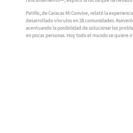
funcionamiento—, explicó la lucha que ha llevado 
Patiño, de Caracas Mi Convive, relató la experienci
desarrollado vínculos en 28 comunidades. Aseveró
acentuando la posibilidad de solucionar los probl
en pocas personas. Hoy todo el mundo se quiere ir