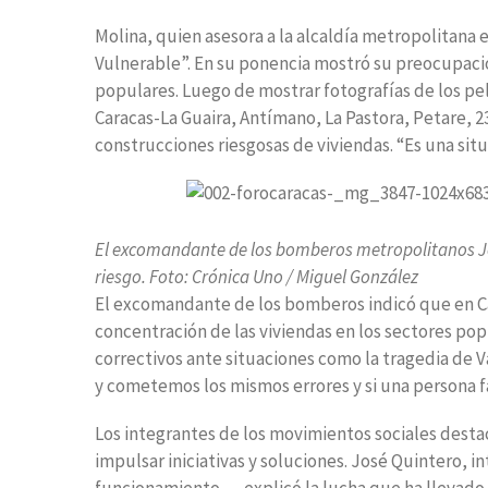
Molina, quien asesora a la alcaldía metropolitana
Vulnerable”. En su ponencia mostró su preocupació
populares. Luego de mostrar fotografías de los pel
Caracas-La Guaira, Antímano, La Pastora, Petare, 2
construcciones riesgosas de viviendas. “Es una situ
El excomandante de los bomberos metropolitanos Jo
riesgo. Foto: Crónica Uno / Miguel González
El excomandante de los bomberos indicó que en Ca
concentración de las viviendas en los sectores po
correctivos ante situaciones como la tragedia de V
y cometemos los mismos errores y si una persona f
Los integrantes de los movimientos sociales desta
impulsar iniciativas y soluciones. José Quintero,