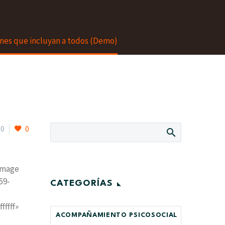
nes que incluyan a todos (Demo)
0
0
image
59-
CATEGORÍAS
ffff»
ACOMPAÑAMIENTO PSICOSOCIAL