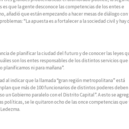
s es que la gente desconoce las competencias de los entes e
smo, añadió que están empezando a hacer mesas de diálogo con
problemas: “La apuesta es a fortalecer a la sociedad civil y hay
ncia de planificar la ciudad del futuro y de conocer las leyes q
uáles son los entes responsables de los distintos servicios qu
no planificamos ni para mañana”.
ad al indicar que la llamada “gran región metropolitana” está
emplan que más de 100 funcionarios de distintos poderes deben
o un Gobierno paralelo con el Distrito Capital”. A esto se agre
as políticas, se le quitaron ocho de las once competencias que
o Ledezma.