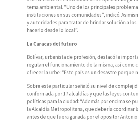
tema ambiental. “Uno de los principales problema
instituciones en sus comunidades”, indicó. Asimi
y autoridades para tratar de brindar solución a los 
hacerlo desde lo local”.
La Caracas del futuro
Bolívar, urbanista de profesión, destacó la importa
regulan el funcionamiento de la misma, así como c
ofrecer la urbe: “Este país es un desastre porque 
Sobre este particular señaló su nivel de complejid
conformada por 17 alcaldías y que las leyes cont
políticas para la ciudad: “Además por encima se pus
la Alcaldía Metropolitana, que debería coordinar l
antes de que fuera ganada por el opositor Antoni