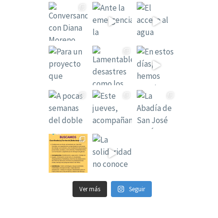
Ver más
Seguir