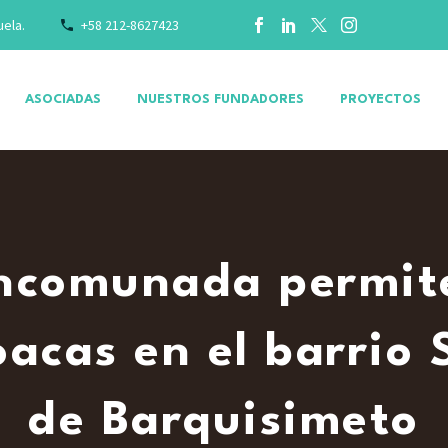
uela.
+58 212-8627423
ASOCIADAS
NUESTROS FUNDADORES
PROYECTOS
ncomunada permite
loacas en el barrio
de Barquisimeto