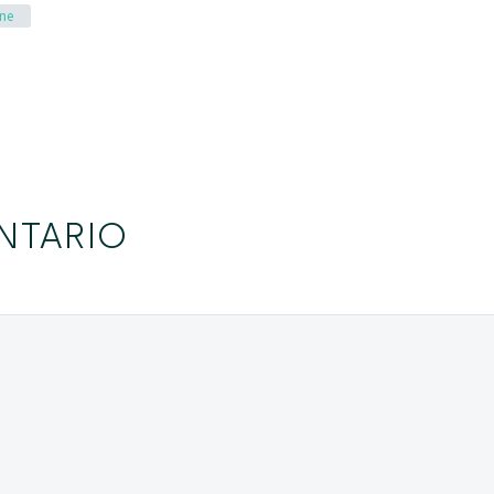
ne
NTARIO