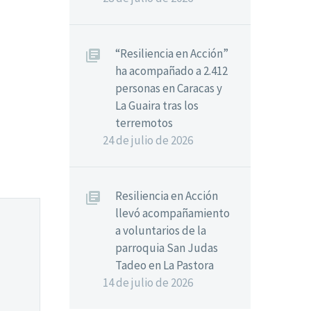
“Resiliencia en Acción”
ha acompañado a 2.412
personas en Caracas y
La Guaira tras los
terremotos
24 de julio de 2026
Resiliencia en Acción
llevó acompañamiento
a voluntarios de la
parroquia San Judas
Tadeo en La Pastora
14 de julio de 2026