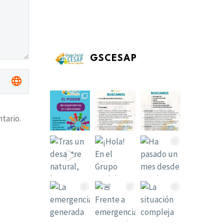
GSCESAP
tario.