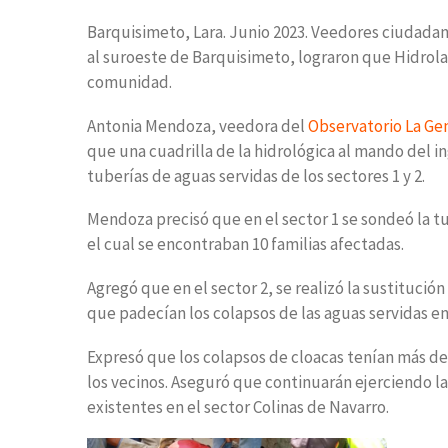
Barquisimeto, Lara. Junio 2023. Veedores ciudada
al suroeste de Barquisimeto, lograron que Hidrolar
comunidad.
Antonia Mendoza, veedora del
Observatorio La Ge
que una cuadrilla de la hidrológica al mando del in
tuberías de aguas servidas de los sectores 1 y 2.
Mendoza precisó que en el sector 1 se sondeó la tu
el cual se encontraban 10 familias afectadas.
Agregó que en el sector 2, se realizó la sustitució
que padecían los colapsos de las aguas servidas 
Expresó que los colapsos de cloacas tenían más d
los vecinos. Aseguró que continuarán ejerciendo l
existentes en el sector Colinas de Navarro.