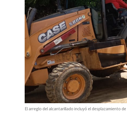
El arreglo del alcantarillado incluyó el desplazamiento d