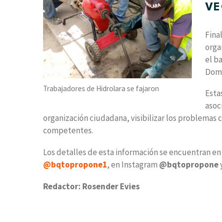
VE
Fina
orga
el b
Dom
Trabajadores de Hidrolara se fajaron
Esta
asoc
organización ciudadana, visibilizar los problemas
competentes.
Los detalles de esta información se encuentran en 
@bqtopropone1
, en Instagram
@bqtopropone
Redactor: Rosender Evies