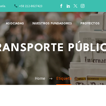
uela.
+58 212-8627423
ASOCIADAS
NUESTROS FUNDADORES
PROYECTOS
RANSPORTE PÚBLI
Home
Etiqueta