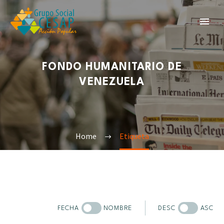
FONDO HUMANITARIO DE
VENEZUELA
Home
Etiqueta
FECHA
NOMBRE
DESC
ASC